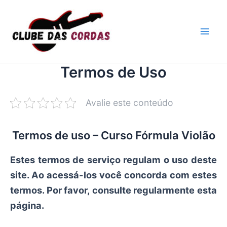
Ir
para
o
Mai
conteúdo
Men
Termos de Uso
Avalie este conteúdo
Termos de uso – Curso Fórmula Violão
Estes termos de serviço regulam o uso deste
site. Ao acessá-los você concorda com estes
termos. Por favor, consulte regularmente esta
página.