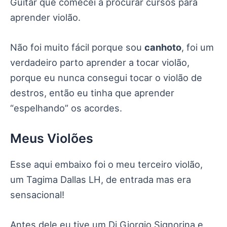
Guitar que comecei a procurar cursos para
aprender violão.
Não foi muito fácil porque sou
canhoto
, foi um
verdadeiro parto aprender a tocar violão,
porque eu nunca consegui tocar o violão de
destros, então eu tinha que aprender
“espelhando” os acordes.
Meus Violões
Esse aqui embaixo foi o meu terceiro violão,
um Tagima Dallas LH, de entrada mas era
sensacional!
Antes dele eu tive um Di Giorgio Signorina e