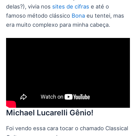
delas?), vivia nos
sites de cifras
e até o
famoso método clássico
Bona
eu tentei, mas
era muito complexo para minha cabeça.
Michael Lucarelli Gênio!
Foi vendo essa cara tocar o chamado Classical