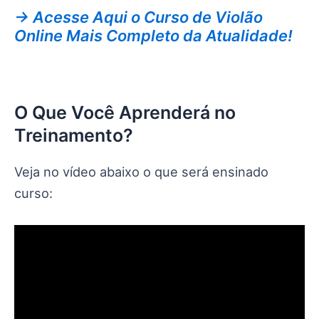
→ Acesse Aqui o Curso de Violão
Online Mais Completo da Atualidade!
O Que Você Aprenderá no
Treinamento?
Veja no vídeo abaixo o que será ensinado
curso: