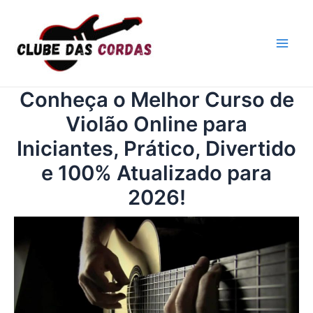
Ir
para
o
Mai
conteúdo
Men
Conheça o Melhor Curso de
Violão Online para
Iniciantes, Prático, Divertido
e 100% Atualizado para
2026!